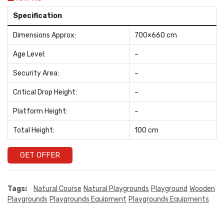
Specification
Dimensions Approx:
700×660 cm
Age Level:
–
Security Area:
–
Critical Drop Height:
–
Platform Height:
–
Total Height:
100 cm
GET OFFER
Tags:
Natural Course
Natural Playgrounds
Playground
Wooden
Playgrounds
Playgrounds Equipment
Playgrounds Equipments