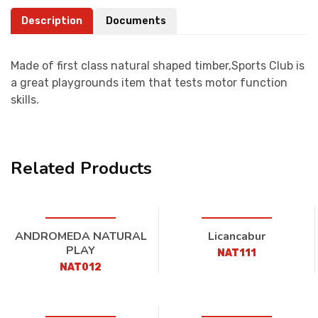
Description
Documents
Made of first class natural shaped timber,Sports Club is
a great playgrounds item that tests motor function
skills.
Related Products
ANDROMEDA NATURAL
Licancabur
PLAY
NAT111
NAT012