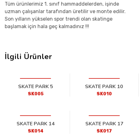
Tüm ürünlerimiz 1. sınıf hammaddelerden, işinde
uzman çalışanlar tarafından üretilir ve monte edilir.
Son yılların yükselen spor trendi olan skatinge
başlamak için hala geç kalmadınız !!!
İlgili Ürünler
SKATE PARK 5
SKATE PARK 10
SK005
SK010
SKATE PARK 14
SKATE PARK 17
SK014
SK017