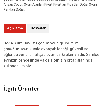
Ahşap Çocuk Oyun Alanları
Fiyat
Fiyatları
Fiyatlar
Doğal Oyun
Parkları
Doğal.
Açıklama
Dosyalar
Doğal Kum Havuzu çocuk oyun grubumuz
çocuğunuzun kumla oynayabileceği, güvenli ve
eğlence verici bir ahşap oyun parkı elamanıdır. Sahilde,
evinizin bahçesinde ya da sitenizin ortak alanında
kullanabilirsiniz.
İlgili Ürünler