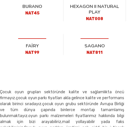
BURANO
HEXAGON II NATURAL
PLAY
NAT45
NAT008
FAİRY
SAGANO
NAT99
NAT811
Çocuk oyun grupları sektöründe kalite ve sağlamlıkta öncü
firmayız.çocuk oyun parkı fiyatları akla gelince kalite ve performans
olarak birinci sıradayız.çocuk oyun grubu sektöründe Avrupa Birliği
ve tüm dünya çapında binlerce montajı tamamlamış
bulunmaktayız.oyun parkı malzemeleri fiyatlarımız hakkında bilgi
almak için bizi arayabiliriz,mail yollayabilir yada faks