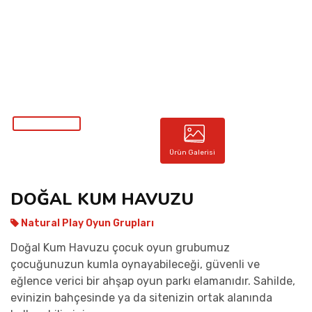
İLETIŞIM
Ürün Galerisi
DOĞAL KUM HAVUZU
Natural Play Oyun Grupları
Doğal Kum Havuzu çocuk oyun grubumuz
çocuğunuzun kumla oynayabileceği, güvenli ve
eğlence verici bir ahşap oyun parkı elamanıdır. Sahilde,
evinizin bahçesinde ya da sitenizin ortak alanında